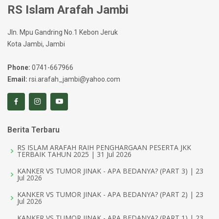
RS Islam Arafah Jambi
Jln. Mpu Gandring No.1 Kebon Jeruk
Kota Jambi, Jambi
Phone:
0741-667966
Email:
rsi.arafah_jambi@yahoo.com
Berita Terbaru
RS ISLAM ARAFAH RAIH PENGHARGAAN PESERTA JKK
TERBAIK TAHUN 2025 | 31 Jul 2026
KANKER VS TUMOR JINAK - APA BEDANYA? (PART 3) | 23
Jul 2026
KANKER VS TUMOR JINAK - APA BEDANYA? (PART 2) | 23
Jul 2026
KANKER VS TUMOR JINAK - APA BEDANYA? (PART 1) | 23