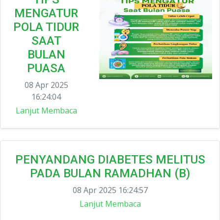
MENGATUR
POLA TIDUR
SAAT
BULAN
PUASA
08 Apr 2025
16:24:04
Lanjut Membaca
PENYANDANG DIABETES MELITUS
PADA BULAN RAMADHAN (B)
08 Apr 2025 16:24:57
Lanjut Membaca