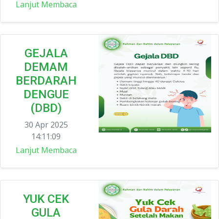
Lanjut Membaca
GEJALA
DEMAM
BERDARAH
DENGUE
(DBD)
30 Apr 2025
14:11:09
Lanjut Membaca
YUK CEK
GULA