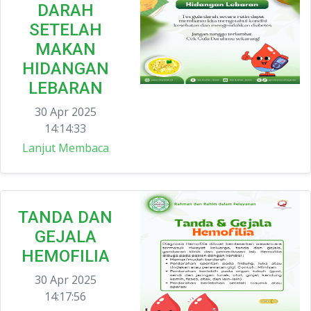
DARAH
SETELAH
MAKAN
HIDANGAN
LEBARAN
30 Apr 2025
14:14:33
Lanjut Membaca
TANDA DAN
GEJALA
HEMOFILIA
30 Apr 2025
14:17:56