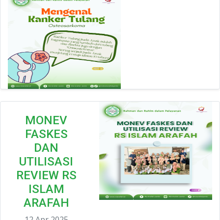
MONEV
FASKES
DAN
UTILISASI
REVIEW RS
ISLAM
ARAFAH
12 Apr 2025