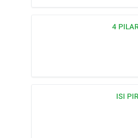
4 PILA
ISI P