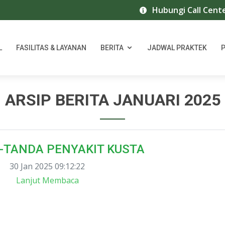
Hubungi Call Center RS I
L
FASILITAS & LAYANAN
BERITA
JADWAL PRAKTEK
ARSIP BERITA JANUARI 2025
-TANDA PENYAKIT KUSTA
30 Jan 2025 09:12:22
Lanjut Membaca