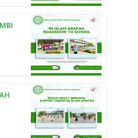
AMBI
FAH