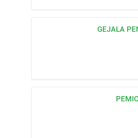
GEJALA PE
PEMI