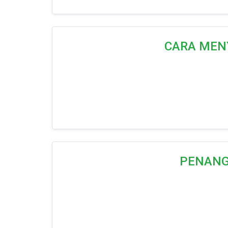
CARA MENY
PENANG