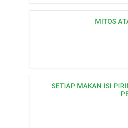
MITOS AT
SETIAP MAKAN ISI PI
P