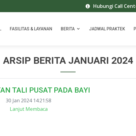
Hubungi Call Center RS Isl
L
FASILITAS & LAYANAN
BERITA
JADWAL PRAKTEK
ARSIP BERITA JANUARI 2024
N TALI PUSAT PADA BAYI
30 Jan 2024 14:21:58
Lanjut Membaca