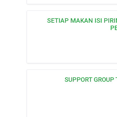
SETIAP MAKAN ISI PI
P
SUPPORT GROUP 