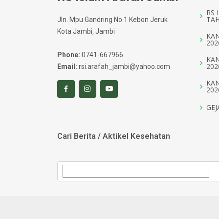
RS 
TAH
Jln. Mpu Gandring No.1 Kebon Jeruk
Kota Jambi, Jambi
KAN
202
Phone:
0741-667966
KAN
202
Email:
rsi.arafah_jambi@yahoo.com
KAN
202
GEJ
Cari Berita / Aktikel Kesehatan