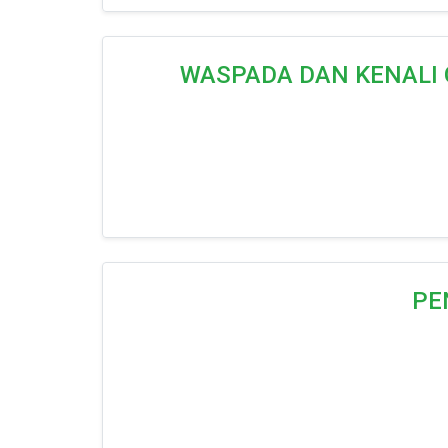
WASPADA DAN KENALI 
PE