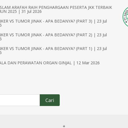
ISLAM ARAFAH RAIH PENGHARGAAN PESERTA JKK TERBAIK
UN 2025 | 31 Jul 2026
KER VS TUMOR JINAK - APA BEDANYA? (PART 3) | 23 Jul
6
KER VS TUMOR JINAK - APA BEDANYA? (PART 2) | 23 Jul
6
KER VS TUMOR JINAK - APA BEDANYA? (PART 1) | 23 Jul
6
ALA DAN PERAWATAN ORGAN GINJAL | 12 Mar 2026