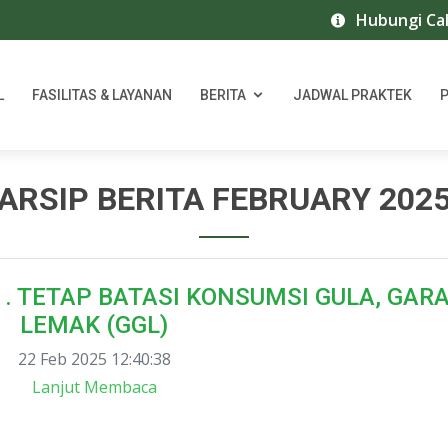
Hubungi Call Cen
L
FASILITAS & LAYANAN
BERITA
JADWAL PRAKTEK
ARSIP BERITA FEBRUARY 202
 . TETAP BATASI KONSUMSI GULA, GAR
LEMAK (GGL)
22 Feb 2025 12:40:38
Lanjut Membaca