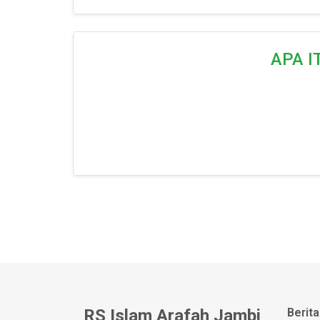
APA I
RS Islam Arafah Jambi
Berita