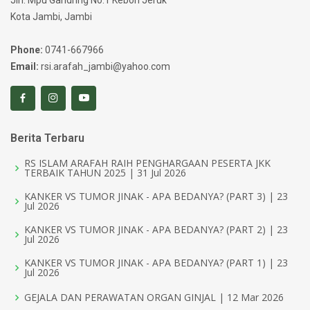
Jln. Mpu Gandring No.1 Kebon Jeruk
Kota Jambi, Jambi
Phone:
0741-667966
Email:
rsi.arafah_jambi@yahoo.com
Berita Terbaru
RS ISLAM ARAFAH RAIH PENGHARGAAN PESERTA JKK
TERBAIK TAHUN 2025 | 31 Jul 2026
KANKER VS TUMOR JINAK - APA BEDANYA? (PART 3) | 23
Jul 2026
KANKER VS TUMOR JINAK - APA BEDANYA? (PART 2) | 23
Jul 2026
KANKER VS TUMOR JINAK - APA BEDANYA? (PART 1) | 23
Jul 2026
GEJALA DAN PERAWATAN ORGAN GINJAL | 12 Mar 2026