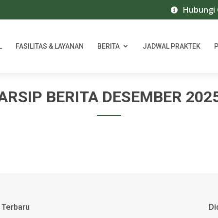
Hubungi Ca
L
FASILITAS & LAYANAN
BERITA
JADWAL PRAKTEK
ARSIP BERITA DESEMBER 202
 Terbaru
Di