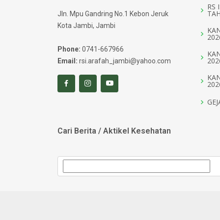
RS 
TAH
Jln. Mpu Gandring No.1 Kebon Jeruk
Kota Jambi, Jambi
KAN
202
Phone:
0741-667966
KAN
202
Email:
rsi.arafah_jambi@yahoo.com
KAN
202
GEJ
Cari Berita / Aktikel Kesehatan