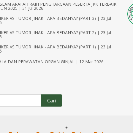
ISLAM ARAFAH RAIH PENGHARGAAN PESERTA JKK TERBAIK
UN 2025 | 31 Jul 2026
KER VS TUMOR JINAK - APA BEDANYA? (PART 3) | 23 Jul
6
KER VS TUMOR JINAK - APA BEDANYA? (PART 2) | 23 Jul
6
KER VS TUMOR JINAK - APA BEDANYA? (PART 1) | 23 Jul
6
ALA DAN PERAWATAN ORGAN GINJAL | 12 Mar 2026