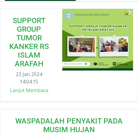
SUPPORT
GROUP
TUMOR
KANKER RS
ISLAM
ARAFAH
23 Jan 2024
14:04:15
Lanjut Membaca
WASPADALAH PENYAKIT PADA
MUSIM HUJAN