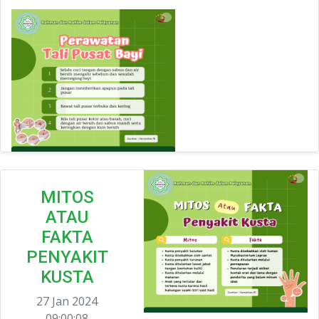
MITOS
ATAU
FAKTA
PENYAKIT
KUSTA
27 Jan 2024
09:00:08