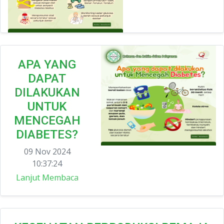
APA YANG
DAPAT
DILAKUKAN
UNTUK
MENCEGAH
DIABETES?
09 Nov 2024
10:37:24
Lanjut Membaca