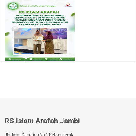
RS Islam Arafah Jambi
Jln. Mpu Gandring No.1 Kebon Jeruk