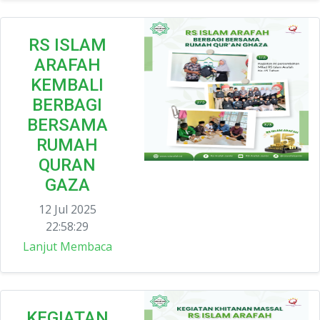
RS ISLAM
ARAFAH
KEMBALI
BERBAGI
BERSAMA
RUMAH
QURAN
GAZA
12 Jul 2025
22:58:29
Lanjut Membaca
KEGIATAN