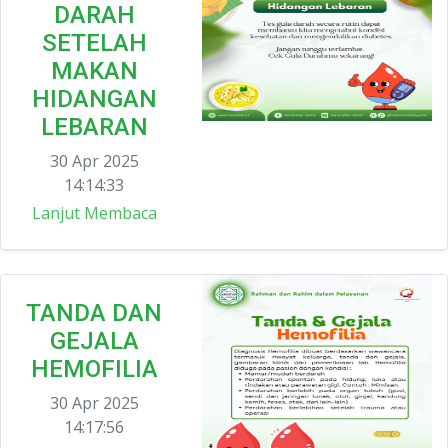
DARAH
SETELAH
MAKAN
HIDANGAN
LEBARAN
30 Apr 2025
14:14:33
Lanjut Membaca
TANDA DAN
GEJALA
HEMOFILIA
30 Apr 2025
14:17:56