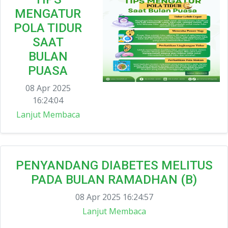
MENGATUR
POLA TIDUR
SAAT
BULAN
PUASA
08 Apr 2025
16:24:04
Lanjut Membaca
PENYANDANG DIABETES MELITUS
PADA BULAN RAMADHAN (B)
08 Apr 2025 16:24:57
Lanjut Membaca