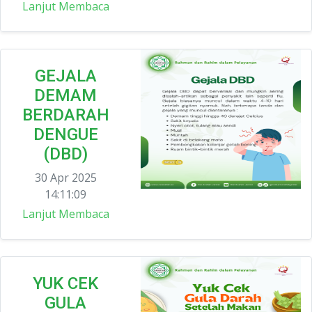
Lanjut Membaca
GEJALA
DEMAM
BERDARAH
DENGUE
(DBD)
30 Apr 2025
14:11:09
Lanjut Membaca
YUK CEK
GULA