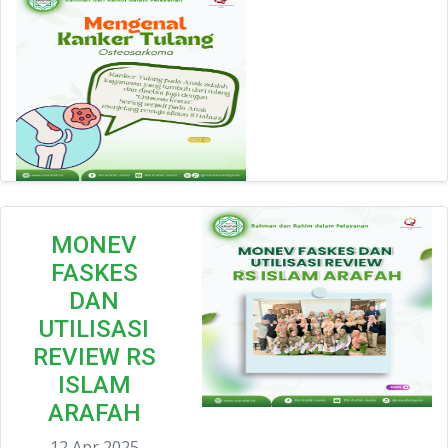
MONEV
FASKES
DAN
UTILISASI
REVIEW RS
ISLAM
ARAFAH
12 Apr 2025