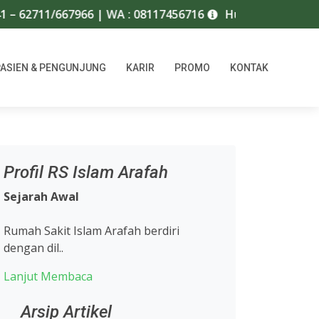
62711/667966 | WA : 08117456716
Hubungi Call Center R
PASIEN & PENGUNJUNG
KARIR
PROMO
KONTAK
Profil RS Islam Arafah
Sejarah Awal
Rumah Sakit Islam Arafah berdiri
dengan dil..
Lanjut Membaca
Arsip Artikel