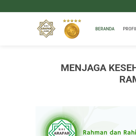
BERANDA
PROFI
MENJAGA KESEH
RA