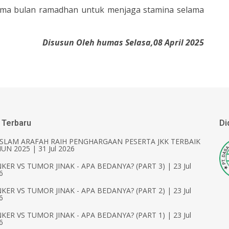
selama bulan ramadhan untuk menjaga stamina selama
Disusun Oleh humas Selasa,08 April 2025
 Terbaru
Di
ISLAM ARAFAH RAIH PENGHARGAAN PESERTA JKK TERBAIK
UN 2025 | 31 Jul 2026
KER VS TUMOR JINAK - APA BEDANYA? (PART 3) | 23 Jul
6
KER VS TUMOR JINAK - APA BEDANYA? (PART 2) | 23 Jul
6
KER VS TUMOR JINAK - APA BEDANYA? (PART 1) | 23 Jul
6