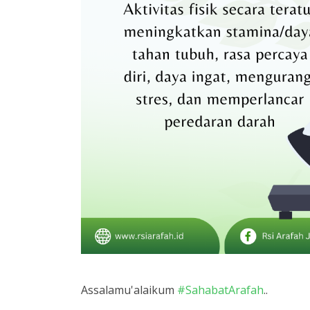
Assalamu'alaikum
#SahabatArafah
..