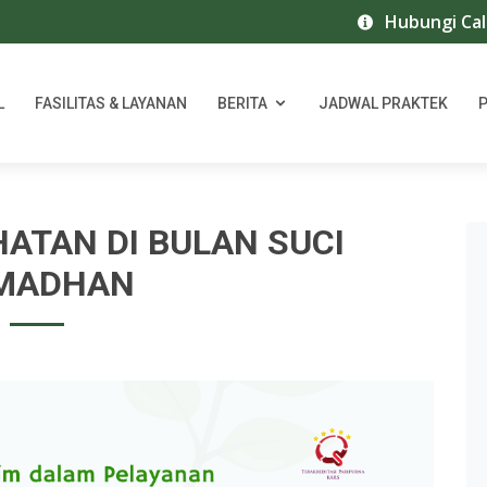
Hubungi Call Cen
L
FASILITAS & LAYANAN
BERITA
JADWAL PRAKTEK
ATAN DI BULAN SUCI
MADHAN