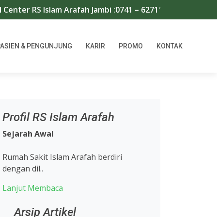
ter RS Islam Arafah Jambi :0741 – 62711/667966 | WA : 0
PASIEN & PENGUNJUNG
KARIR
PROMO
KONTAK
Profil RS Islam Arafah
Sejarah Awal
Rumah Sakit Islam Arafah berdiri
dengan dil..
Lanjut Membaca
Arsip Artikel