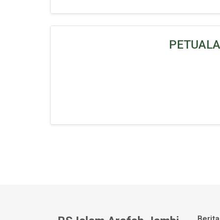
PETUAL
Berita