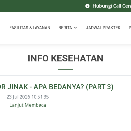
Hubungi Call Center RS 
L
FASILITAS & LAYANAN
BERITA
JADWAL PRAKTEK
INFO KESEHATAN
 JINAK - APA BEDANYA? (PART 3)
23 Jul 2026 10:51:35
Lanjut Membaca