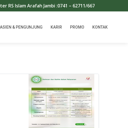
Islam Arafah Jambi :0741 – 62711/667966 | WA : 081174567
PASIEN & PENGUNJUNG
KARIR
PROMO
KONTAK