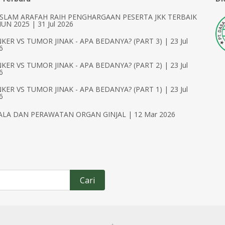
ISLAM ARAFAH RAIH PENGHARGAAN PESERTA JKK TERBAIK
UN 2025 | 31 Jul 2026
KER VS TUMOR JINAK - APA BEDANYA? (PART 3) | 23 Jul
6
KER VS TUMOR JINAK - APA BEDANYA? (PART 2) | 23 Jul
6
KER VS TUMOR JINAK - APA BEDANYA? (PART 1) | 23 Jul
6
ALA DAN PERAWATAN ORGAN GINJAL | 12 Mar 2026