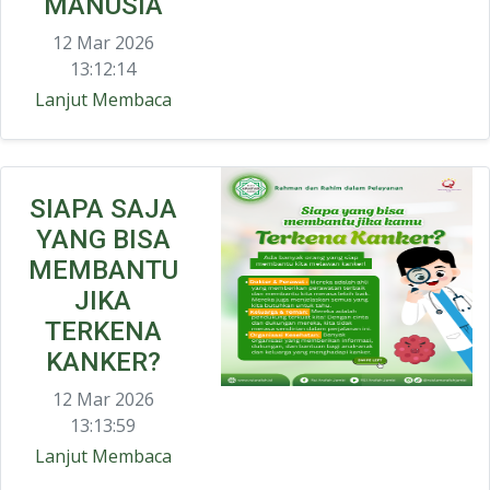
MANUSIA
12 Mar 2026
13:12:14
Lanjut Membaca
SIAPA SAJA
YANG BISA
MEMBANTU
JIKA
TERKENA
KANKER?
12 Mar 2026
13:13:59
Lanjut Membaca