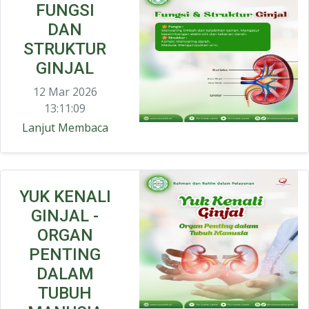
FUNGSI
DAN
STRUKTUR
GINJAL
12 Mar 2026
13:11:09
Lanjut Membaca
YUK KENALI
GINJAL -
ORGAN
PENTING
DALAM
TUBUH