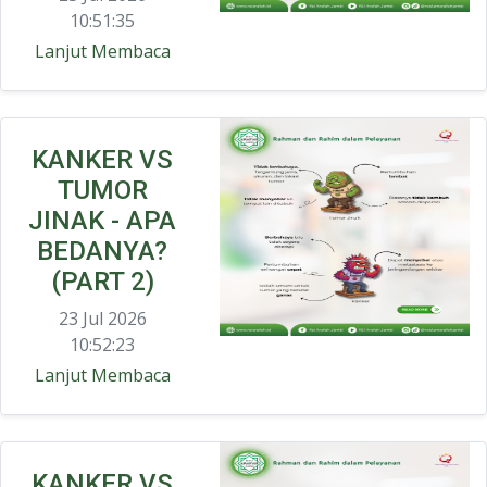
10:51:35
Lanjut Membaca
KANKER VS
TUMOR
JINAK - APA
BEDANYA?
(PART 2)
23 Jul 2026
10:52:23
Lanjut Membaca
KANKER VS