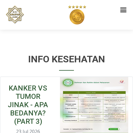
INFO KESEHATAN
KANKER VS
TUMOR
JINAK - APA
BEDANYA?
(PART 3)
23 Jul 2026