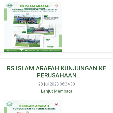
RS ISLAM ARAFAH KUNJUNGAN KE
PERUSAHAAN
28 Jul 2025 06:34:50
Lanjut Membaca