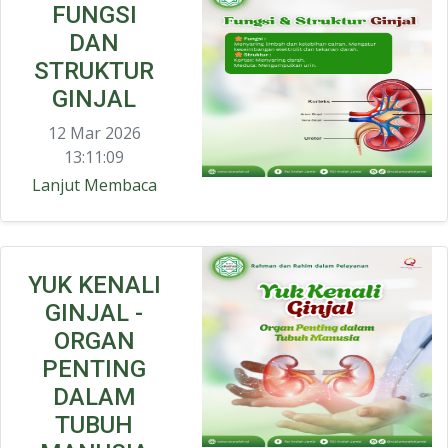
FUNGSI
DAN
STRUKTUR
GINJAL
12 Mar 2026
13:11:09
Lanjut Membaca
YUK KENALI
GINJAL -
ORGAN
PENTING
DALAM
TUBUH