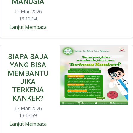
MANUSIA
12 Mar 2026
13:12:14
Lanjut Membaca
SIAPA SAJA
YANG BISA
MEMBANTU
JIKA
TERKENA
KANKER?
12 Mar 2026
13:13:59
Lanjut Membaca