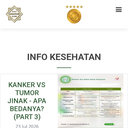
INFO KESEHATAN
KANKER VS
TUMOR
JINAK - APA
BEDANYA?
(PART 3)
23 Jul 2026