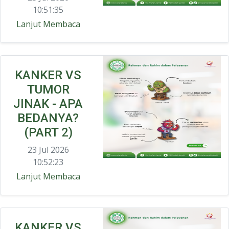
10:51:35
Lanjut Membaca
KANKER VS
TUMOR
JINAK - APA
BEDANYA?
(PART 2)
23 Jul 2026
10:52:23
Lanjut Membaca
KANKER VS