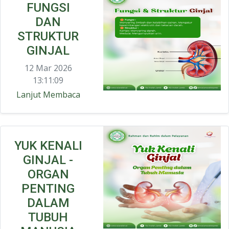
FUNGSI
DAN
STRUKTUR
GINJAL
12 Mar 2026
13:11:09
Lanjut Membaca
YUK KENALI
GINJAL -
ORGAN
PENTING
DALAM
TUBUH