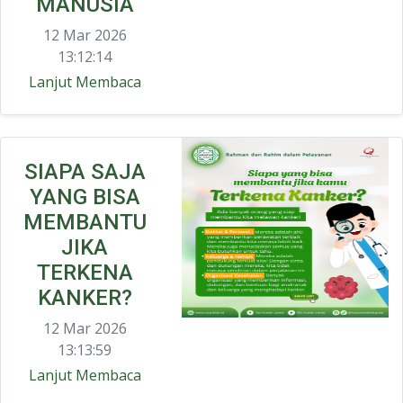
MANUSIA
12 Mar 2026
13:12:14
Lanjut Membaca
SIAPA SAJA
YANG BISA
MEMBANTU
JIKA
TERKENA
KANKER?
12 Mar 2026
13:13:59
Lanjut Membaca