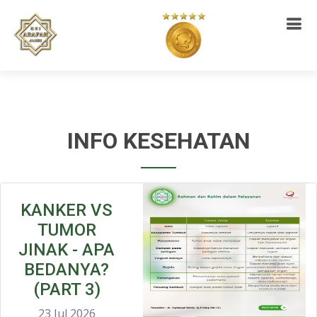
INFO KESEHATAN
KANKER VS
TUMOR
JINAK - APA
BEDANYA?
(PART 3)
23 Jul 2026