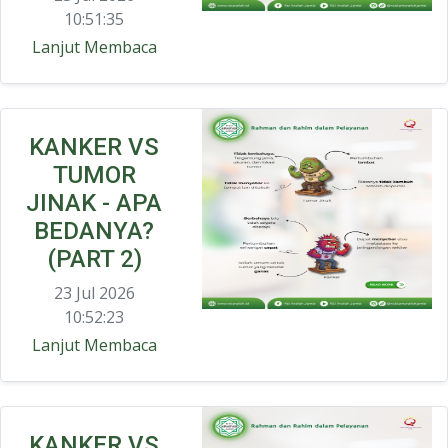
10:51:35
Lanjut Membaca
KANKER VS
TUMOR
JINAK - APA
BEDANYA?
(PART 2)
23 Jul 2026
10:52:23
Lanjut Membaca
KANKER VS