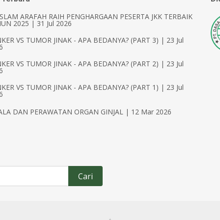
ISLAM ARAFAH RAIH PENGHARGAAN PESERTA JKK TERBAIK
UN 2025 | 31 Jul 2026
KER VS TUMOR JINAK - APA BEDANYA? (PART 3) | 23 Jul
6
KER VS TUMOR JINAK - APA BEDANYA? (PART 2) | 23 Jul
6
KER VS TUMOR JINAK - APA BEDANYA? (PART 1) | 23 Jul
6
ALA DAN PERAWATAN ORGAN GINJAL | 12 Mar 2026