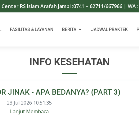
 RS Islam Arafah Jambi :0741 – 62711/667966 | WA : 08117
L
FASILITAS & LAYANAN
BERITA
JADWAL PRAKTEK
INFO KESEHATAN
 JINAK - APA BEDANYA? (PART 3)
23 Jul 2026 10:51:35
Lanjut Membaca