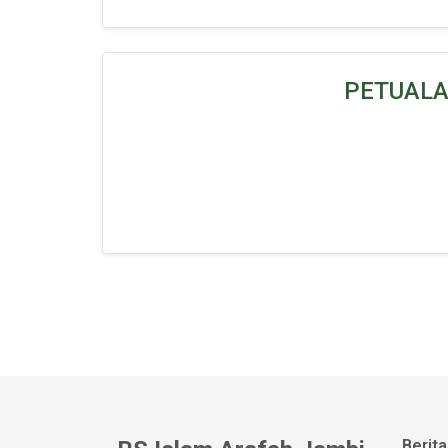
PETUAL
Berita