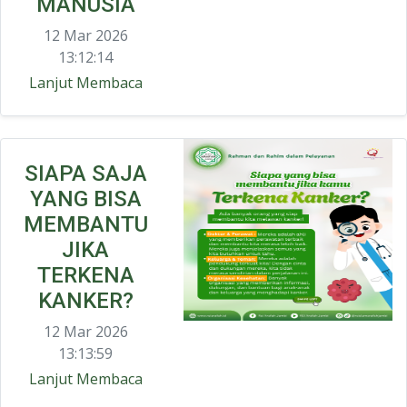
MANUSIA
12 Mar 2026
13:12:14
Lanjut Membaca
SIAPA SAJA
YANG BISA
MEMBANTU
JIKA
TERKENA
KANKER?
12 Mar 2026
13:13:59
Lanjut Membaca