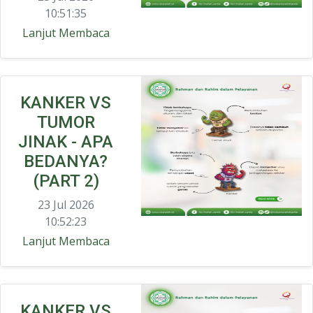
10:51:35
Lanjut Membaca
KANKER VS
TUMOR
JINAK - APA
BEDANYA?
(PART 2)
23 Jul 2026
10:52:23
Lanjut Membaca
KANKER VS