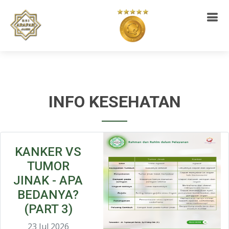
INFO KESEHATAN
KANKER VS
TUMOR
JINAK - APA
BEDANYA?
(PART 3)
23 Jul 2026