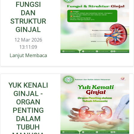
FUNGSI
DAN
STRUKTUR
GINJAL
12 Mar 2026
13:11:09
Lanjut Membaca
YUK KENALI
GINJAL -
ORGAN
PENTING
DALAM
TUBUH